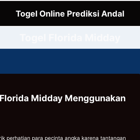
Togel Online Prediksi Andal
Togel Florida Midday
 Florida Midday Menggunakan
ik perhatian para pecinta angka karena tantangan