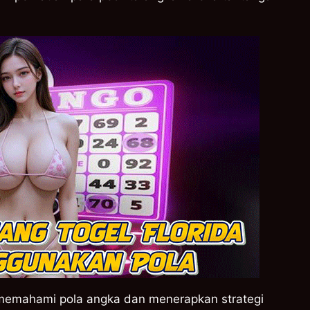
memahami pola angka dan menerapkan strategi