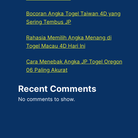
Bocoran Angka Togel Taiwan 4D yang
Sering Tembus JP
Rahasia Memilih Angka Menang di
Togel Macau 4D Hari Ini
Cara Menebak Angka JP Togel Oregon
06 Paling Akurat
Recent Comments
No comments to show.