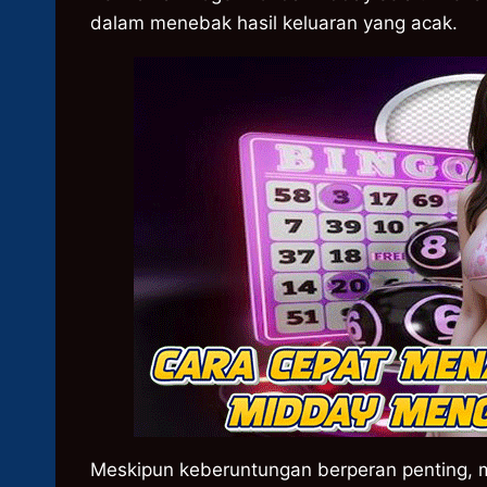
dalam menebak hasil keluaran yang acak.
Meskipun keberuntungan berperan penting, 