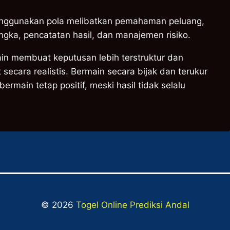
ggunakan pola melibatkan pemahaman peluang,
angka, pencatatan hasil, dan manajemen risiko.
in membuat keputusan lebih terstruktur dan
ecara realistis. Bermain secara bijak dan terukur
rmain tetap positif, meski hasil tidak selalu
© 2026
Togel Online Prediksi Andal