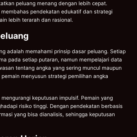
atkan peluang menang dengan lebih cepat.
membahas pendekatan edukatif dan strategi
n lebih terarah dan rasional.
Peluang
ng adalah memahami prinsip dasar peluang. Setiap
ma pada setiap putaran, namun mempelajari data
asan tentang angka yang sering muncul maupun
 pemain menyusun strategi pemilihan angka
 mengurangi keputusan impulsif. Pemain yang
hadapi risiko tinggi. Dengan pendekatan berbasis
rmasi yang bisa dianalisis, sehingga keputusan