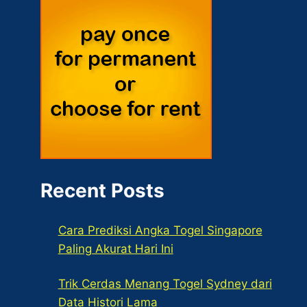
Recent Posts
Cara Prediksi Angka Togel Singapore
Paling Akurat Hari Ini
Trik Cerdas Menang Togel Sydney dari
Data Histori Lama