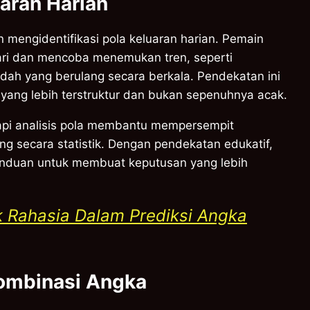
uaran Harian
mengidentifikasi pola keluaran harian. Pemain
ari dan mencoba menemukan tren, seperti
ndah yang berulang secara berkala. Pendekatan ini
ang lebih terstruktur dan bukan sepenuhnya acak.
api analisis pola membantu mempersempit
 secara statistik. Dengan pendekatan edukatif,
nduan untuk membuat keputusan yang lebih
k Rahasia Dalam Prediksi Angka
ombinasi Angka